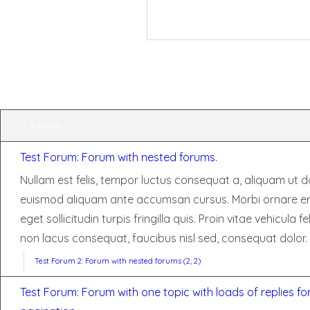
Forum
Test Forum: Forum with nested forums.
Nullam est felis, tempor luctus consequat a, aliquam ut do
euismod aliquam ante accumsan cursus. Morbi ornare e
eget sollicitudin turpis fringilla quis. Proin vitae vehicula fe
non lacus consequat, faucibus nisl sed, consequat dolor.
Test Forum 2: Forum with nested forums (2, 2)
Test Forum: Forum with one topic with loads of replies for