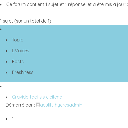
Ce forum contient 1 sujet et 1 réponse, et a été mis à jour 
1 sujet (sur un total de 1)
Topic
Voices
Posts
Freshness
Gravida facilisis eleifend
Démarré par :
aculift-hyeresadmin
1