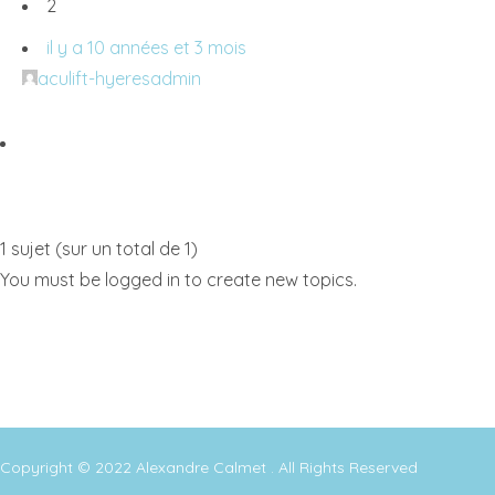
2
il y a 10 années et 3 mois
aculift-hyeresadmin
1 sujet (sur un total de 1)
You must be logged in to create new topics.
Copyright © 2022
Alexandre Calmet
. All Rights Reserved