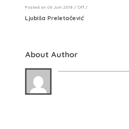
Posted on 06 Juin 2018
/
Off
/
Ljubiša Preletačević
About Author