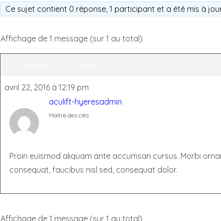
Ce sujet contient 0 réponse, 1 participant et a été mis à jou
Affichage de 1 message (sur 1 au total)
Author
Posts
avril 22, 2016 à 12:19 pm
aculift-hyeresadmin
Maître des clés
Proin euismod aliquam ante accumsan cursus. Morbi ornare er
consequat, faucibus nisl sed, consequat dolor.
Affichage de 1 message (sur 1 au total)