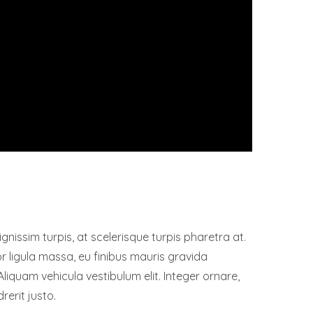
gnissim turpis, at scelerisque turpis pharetra at.
or ligula massa, eu finibus mauris gravida
Aliquam vehicula vestibulum elit. Integer ornare,
rerit justo.