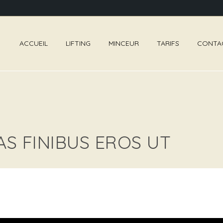
ACCUEIL
LIFTING
MINCEUR
TARIFS
CONTA
S FINIBUS EROS UT