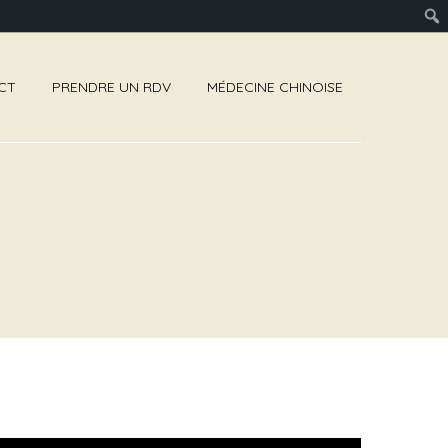
CT
PRENDRE UN RDV
MÉDECINE CHINOISE