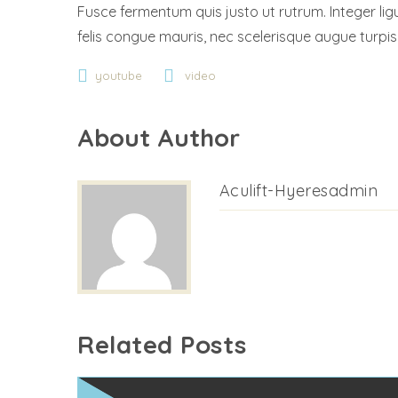
Fusce fermentum quis justo ut rutrum. Integer ligu
felis congue mauris, nec scelerisque augue turpis
youtube
video
About Author
Aculift-Hyeresadmin
Related Posts